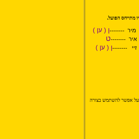
 מתייחס הפועל.
ן ( ען )
 --------
ט
------
ן ( ען )
-----
פועל אפשר להשתמש בצורה