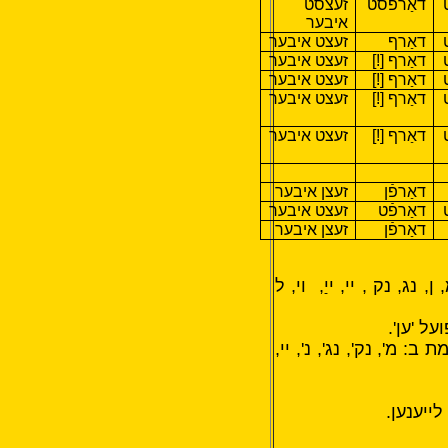
דאַרפֿסט
זעצסט
איבער
דאַרף
זעצט איבער
דאַרף [!]
זעצט איבער
דאַרף [!]
זעצט איבער
דאַרף [!]
זעצט איבער
דאַרף [!]
זעצט איבער
דאַרפֿן
זעצן איבער
דאַרפֿט
זעצט איבער
דאַרפֿן
זעצן איבער
ן, נג, נק , יי, ייַ,
וי, ל
ל 'ען'.
 מ', נק', נג', נ', יי,
 לייענען.