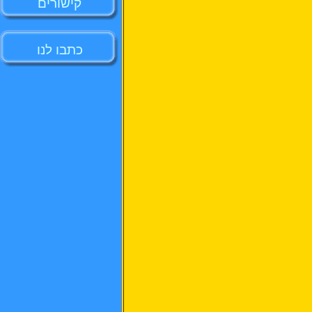
קישורים
כתבו לנו