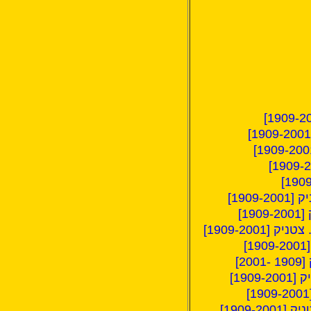
190]
1]
1909-200]
2]
190]
1909-]