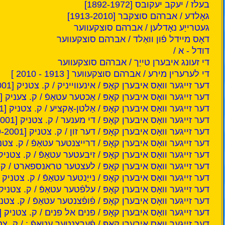
בעלז / יעקב יעקובס [1892-1972]
גאָלדע / אברהם סוצקבר [1913-2010]
געטרייַע נאָדלען / אברהם סוצקעווער
דאָס מיידל פֿון וואַלד / אברהם סוצקעווער
דודל - א /
די זעונג איבערן טייַך / אברהם סוצקעווער
די לערערין מירע / אברהם סוצקעווער [ 1913 - 2010 ]
דער זייגער וואָס איבערן קאָפּ / אינעווייניק / ק. צטניק [1909-2001]
דער זייגער וואָס איבערן קאָפּ / אַכטער עטאַפֿ / ק. צעניק [1909-2001]
דער זייגער וואָס איבערן קאָפּ / אַלטן-אַקציע / ק. צטניק [1909-2001]
דער זייגער וואָס איבערן קאָפ / די מענער / ק. צטניק [1909-2001]
דער זייגער וואָס איבערן קאָפּ / דער זון / ק. צטניק [1909-2001]
דער זייגער וואָס איבערן קאָפּ / דרייצנטער עטאַפֿ / ק. צטניק [9-2001
דער זייגער וואָס איבערן קאָפּ / זיבעטער עטאַפֿ / ק. צטניק [909-2001
דער זייגער וואָס איבערן קאָפּ / לעצטער טראנספארט / ק. צטניק [1
דער זייגער וואָס איבערן קאָפּ / נייַנטער עטאַפֿ / ק. צטניק [1909-2001]
דער זייגער וואָס איבערן קאָפּ / עלפֿטער עטאַפֿ / ק. צטניק [1909 -001
דער זייגער וואָס איבערן קאָפּ / פֿופֿצנטער עטאַפֿ / ק. צטניק [9-2001
דער זייגער וואָס איבערן קאָפּ / פנים אל פנים / ק. צטניק [1909-2001]
דער זייגער וואָס איבערן קאָפּ / פֿערצנטער עטאַפֿ : / ק. צטניק [2001