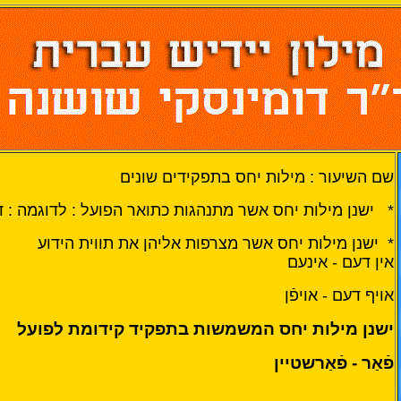
שם השיעור : מילות יחס בתפקידים שונים
* ישנן מילות יחס אשר מתנהגות כתואר הפועל : לדוגמה : ד
* ישנן מילות יחס אשר מצרפות אליהן את תווית הידוע
אין דעם - אינעם
אויף דעם - אויפֿן
ישנן מילות יחס המשמשות בתפקיד קידומת לפועל
פֿאַר - פֿאַרשטיין