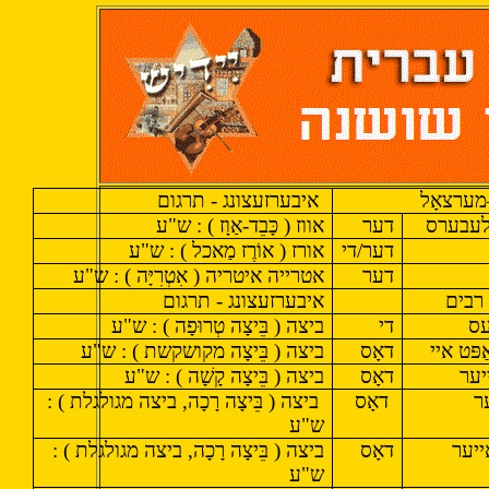
מערצאָל
איבערזעצונג - תרגום
לעבערס
דער
אווז ( כָּבֵד-אַוָז ) : ש"ע
דער/די
אורז ( אוֹרֶז מַאכל ) : ש"ע
דער
אטרייה איטריה ( אִטְרִיָּה ) : ש"ע
 רבים
איבערזעצונג - תרגום
עס
די
ביצה ( בֵּיצָה טְרוּפָה ) : ש"ע
פּט איי
דאָס
ביצה ( בֵּיצָה מקושקשת ) : ש"ע
יער
דאָס
ביצה ( בֵּיצָה קָשָׁה ) : ש"ע
ר
דאָס
ביצה ( בֵּיצָה רָכָה, ביצה מגולגלת ) :
ש"ע
יער
דאָס
ביצה ( בֵּיצָה רָכָה, ביצה מגולגלת ) :
ש"ע