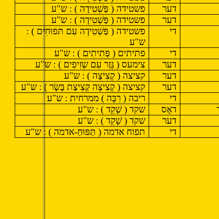
דער
פשטידה ( פַּשְׁטִידָה ) : ש"ע
דער
פשטידה ( פַּשְׁטִידָה ) : ש"ע
די
פשטידה ( פַּשְׁטִידָה עִם תּפוּחִים ) :
ש"ע
די
פתיתים ( פְּתִיתִים ) : ש"ע
דער
צימעס ( גֶּזֶר עִם שְזִיפִים ) : ש"ע
דער
קציצה ( קְצִיצָה ) : ש"ע
דער
קציצה ( קְצִיצָה קְצִיצַת בָּשָׂר ) : ש"ע
די
ריבה ( רִבָּה ) ממרחית : ש"ע
דאָס
שקד ( שָׁקֵד ) : ש"ע
דער
שקד ( שָׁקֵד ) : ש"ע
די
תפוח אדמה ( תַּפּוּחַ-אדמה ) : ש"ע